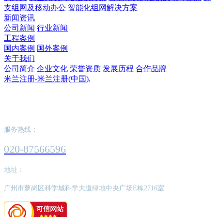
支组网及移动办公
智能化组网解决方案
新闻资讯
公司新闻
行业新闻
工程案例
国内案例
国外案例
关于我们
公司简介
企业文化
荣誉资质
发展历程
合作品牌
米兰注册-米兰注册(中国),
米兰注册-米兰注册(中国),
服务热线：
020-87566596
地址：
广州市萝岗区科学城科学大道绿地中央广场E栋2716室