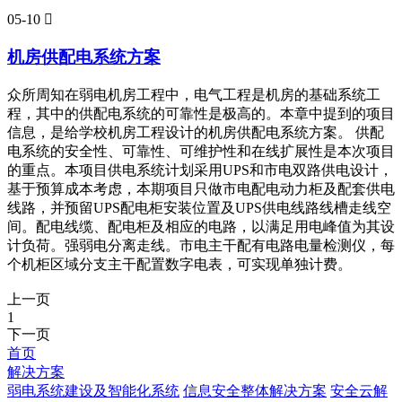
05-10

机房供配电系统方案
众所周知在弱电机房工程中，电气工程是机房的基础系统工
程，其中的供配电系统的可靠性是极高的。本章中提到的项目
信息，是给学校机房工程设计的机房供配电系统方案。 供配
电系统的安全性、可靠性、可维护性和在线扩展性是本次项目
的重点。本项目供电系统计划采用UPS和市电双路供电设计，
基于预算成本考虑，本期项目只做市电配电动力柜及配套供电
线路，并预留UPS配电柜安装位置及UPS供电线路线槽走线空
间。配电线缆、配电柜及相应的电路，以满足用电峰值为其设
计负荷。强弱电分离走线。市电主干配有电路电量检测仪，每
个机柜区域分支主干配置数字电表，可实现单独计费。
上一页
1
下一页
首页
解决方案
弱电系统建设及智能化系统
信息安全整体解决方案
安全云解