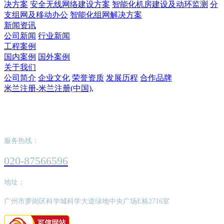
决方案
安全无线网络建设方案
智能化机房建设及动环监测
分
支组网及移动办公
智能化组网解决方案
新闻资讯
公司新闻
行业新闻
工程案例
国内案例
国外案例
关于我们
公司简介
企业文化
荣誉资质
发展历程
合作品牌
米兰注册-米兰注册(中国),
米兰注册-米兰注册(中国),
服务热线：
020-87566596
地址：
广州市萝岗区科学城科学大道绿地中央广场E栋2716室