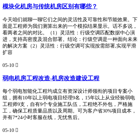
模块化机房与传统机房区别有哪些？
今天咱们就聊一聊它们之间的灵活性及可靠性和节能效果。下
面是工程师为我们测算出来的一个模拟结果显示。话不多说，
看两者之间的对比。（1）灵活性：行级空调匹配数据中心演
进，支持高密度及混合部署。结论：行级空调是一种面向未来
的解决方案（2）灵活性：行级空调可实现按需部署,实现平滑
扩容
05-10

弱电机房工程改造-机房改造建设工程
每个弱电智能化工程均成立有资深设计师领衔的项目专案小
组，拥有10年以上弱电项目经理9名，15年以上从业经验弱电
工程师9支，自有9个专业施工队伍，工程绝不外包，严格施
工，确保工程质量品质以及周期。可为客户省30%项目成本，
并有7*24小时客服在线，无忧售后。
05-10
