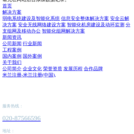
首页
解决方案
弱电系统建设及智能化系统
信息安全整体解决方案
安全云解
决方案
安全无线网络建设方案
智能化机房建设及动环监测
分
支组网及移动办公
智能化组网解决方案
新闻资讯
公司新闻
行业新闻
工程案例
国内案例
国外案例
关于我们
公司简介
企业文化
荣誉资质
发展历程
合作品牌
米兰注册-米兰注册(中国),
米兰注册-米兰注册(中国),
服务热线：
020-87566596
地址：