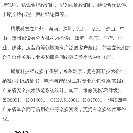
牌代理、信锐金牌经销商、华为认证经销商、维谛合作伙伴、
申瓯金牌代理、博科经销商等。
腾展科技在广州、海南、深圳、江门、湛江、佛山、中
山、惠州都设有分支机构,在金融、政府、教育、医疗、企
业、媒体、运营商等领域拥有广泛的客户基础，并建立长期的
合作伙伴关系，业务和服务网络覆盖整个大中华地区。
腾展科技经过多年积累，资质雄厚，拥有高新技术企业、
纳税信用A级证书、电子与智能化工程专业承包资质(贰级)、
广东省安全技术防范系统设计、施工、维修资格证(肆级)、
ISO9001、 ISO14001、OHSAS18001、ISO27001、 连续四年
广东省重合同守信用企业等众多资质，更拥有众多软件著作
权。