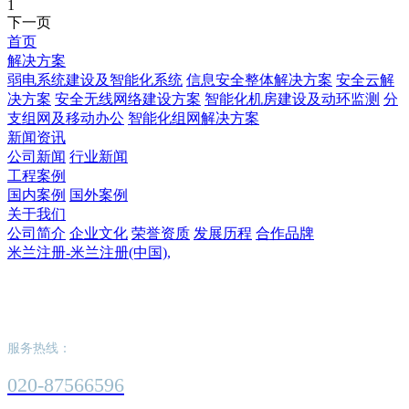
1
下一页
首页
解决方案
弱电系统建设及智能化系统
信息安全整体解决方案
安全云解
决方案
安全无线网络建设方案
智能化机房建设及动环监测
分
支组网及移动办公
智能化组网解决方案
新闻资讯
公司新闻
行业新闻
工程案例
国内案例
国外案例
关于我们
公司简介
企业文化
荣誉资质
发展历程
合作品牌
米兰注册-米兰注册(中国),
米兰注册-米兰注册(中国),
服务热线：
020-87566596