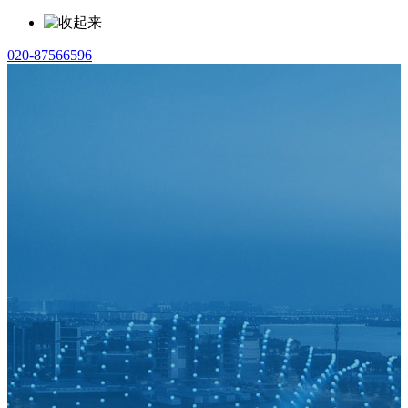
020-87566596