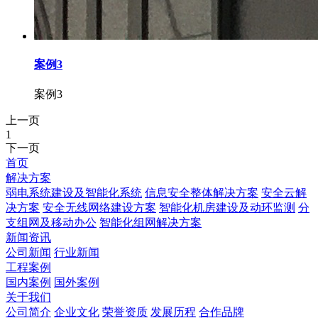
案例3
案例3
上一页
1
下一页
首页
解决方案
弱电系统建设及智能化系统
信息安全整体解决方案
安全云解
决方案
安全无线网络建设方案
智能化机房建设及动环监测
分
支组网及移动办公
智能化组网解决方案
新闻资讯
公司新闻
行业新闻
工程案例
国内案例
国外案例
关于我们
公司简介
企业文化
荣誉资质
发展历程
合作品牌