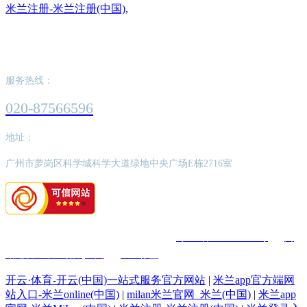
米兰注册-米兰注册(中国),
米兰注册-米兰注册(中国),
服务热线：
020-87566596
地址：
广州市萝岗区科学城科学大道绿地中央广场E栋2716室
版权所有：米兰注册-米兰注册(中国),
粤ICP备2022062526号
网
站建设：中企动力
广州
SEO标签
开云·体育-开云(中国)一站式服务官方网站
|
米兰app官方端网
站入口-米兰online(中国)
|
milan米兰官网_米兰(中国)
|
米兰app