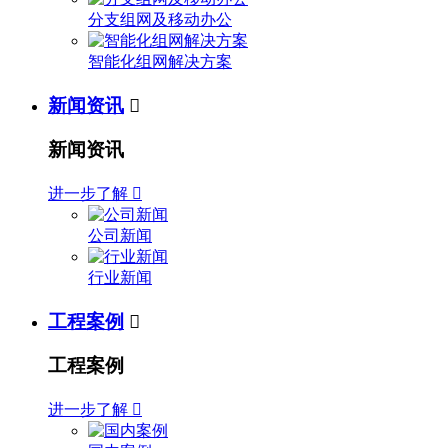
分支组网及移动办公
智能化组网解决方案
新闻资讯

新闻资讯
进一步了解

公司新闻
行业新闻
工程案例

工程案例
进一步了解
