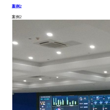
案例2
案例2